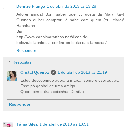
Denilze França
1 de abril de 2013 às 13:28
Adorei amiga! Bom saber que vc gosta da Mary Kay!
Quando quiser comprar, já sabe com quem (eu, claro)!
Hahahaha
Bjs
http://www.canalmaranhao.net/dicas-de-
beleza/lollapalooza-confira-os-looks-das-famosas/
Responder
Respostas
Cristal Queiroz
1 de abril de 2013 às 21:19
Estou descobrindo agora a marca, sempre usei outras.
Esse pó ganhei de uma amiga.
Quero sim outras coisinhas Denilze.
Responder
Tânia Silva
1 de abril de 2013 às 13:51