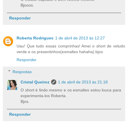
Bjooos.
Responder
Roberta Rodrigues
1 de abril de 2013 às 12:27
Uau! Que tudo essas comprinhas! Amei o short de veludo
verde e os presentinhos(esmaltes hahaha).bjos
Responder
Respostas
Cristal Queiroz
1 de abril de 2013 às 21:18
O short é lindo mesmo e os esmaltes estou louca para
experimenta-los Roberta.
Bjos.
Responder