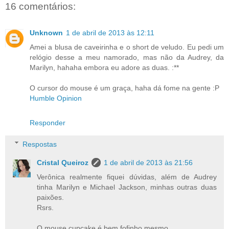
16 comentários:
Unknown
1 de abril de 2013 às 12:11
Amei a blusa de caveirinha e o short de veludo. Eu pedi um
relógio desse a meu namorado, mas não da Audrey, da
Marilyn, hahaha embora eu adore as duas. :**
O cursor do mouse é um graça, haha dá fome na gente :P
Humble Opinion
Responder
Respostas
Cristal Queiroz
1 de abril de 2013 às 21:56
Verônica realmente fiquei dúvidas, além de Audrey
tinha Marilyn e Michael Jackson, minhas outras duas
paixões.
Rsrs.
O mouse cupcake é bem fofinho mesmo.