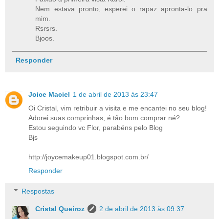
Nem estava pronto, esperei o rapaz apronta-lo pra
mim.
Rsrsrs.
Bjoos.
Responder
Joice Maciel
1 de abril de 2013 às 23:47
Oi Cristal, vim retribuir a visita e me encantei no seu blog!
Adorei suas comprinhas, é tão bom comprar né?
Estou seguindo vc Flor, parabéns pelo Blog
Bjs
http://joycemakeup01.blogspot.com.br/
Responder
Respostas
Cristal Queiroz
2 de abril de 2013 às 09:37