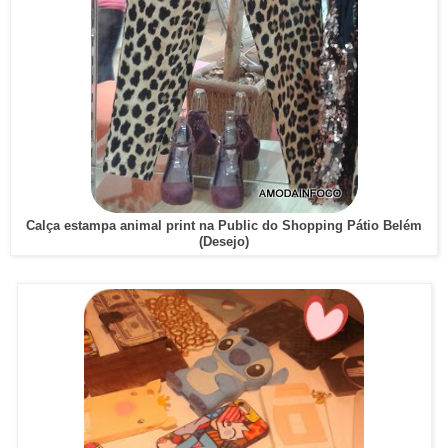
Calça estampa animal print na Public do Shopping Pátio Belém
(Desejo)