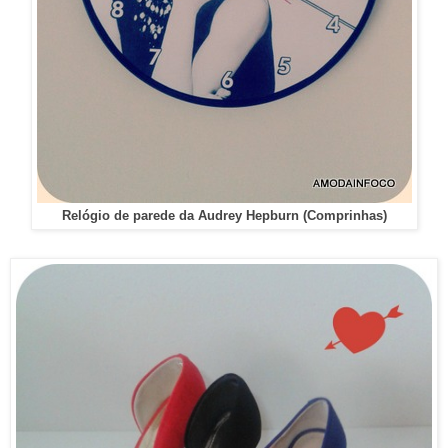
Relógio de parede da Audrey Hepburn (Comprinhas)