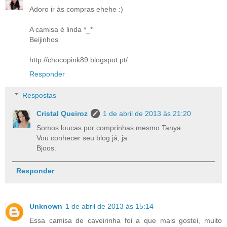
Adoro ir às compras ehehe :)
A camisa é linda *_*
Beijinhos
http://chocopink89.blogspot.pt/
Responder
Respostas
Cristal Queiroz
1 de abril de 2013 às 21:20
Somos loucas por comprinhas mesmo Tanya.
Vou conhecer seu blog já, ja.
Bjoos.
Responder
Unknown
1 de abril de 2013 às 15:14
Essa camisa de caveirinha foi a que mais gostei, muito