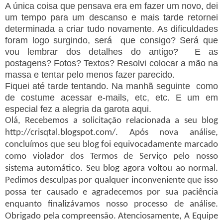
A única coisa que pensava era em fazer um novo, dei
um tempo para um descanso e mais tarde retornei
determinada a criar tudo novamente. As dificuldades
foram logo surgindo, será que consigo? Será que
vou lembrar dos detalhes do antigo? E as
postagens? Fotos? Textos? Resolvi colocar a mão na
massa e tentar pelo menos fazer parecido.
Fiquei até tarde tentando. Na manhã seguinte como
de costume acessar e-mails, etc, etc. E um em
especial fez a alegria da garota aqui.
Olá, Recebemos a solicitação relacionada a seu blog
http://crisqtal.blogspot.com/. Após nova análise,
concluímos que seu blog foi equivocadamente marcado
como violador dos Termos de Serviço pelo nosso
sistema automático. Seu blog agora voltou ao normal.
Pedimos desculpas por qualquer inconveniente que isso
possa ter causado e agradecemos por sua paciência
enquanto finalizávamos nosso processo de análise.
Obrigado pela compreensão. Atenciosamente, A Equipe