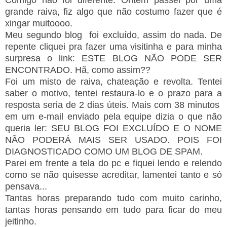
grande raiva, fiz algo que não costumo fazer que é
xingar muitoooo.
Meu segundo blog foi excluído, assim do nada. De
repente cliquei pra fazer uma visitinha e para minha
surpresa o link: ESTE BLOG NÃO PODE SER
ENCONTRADO. Hã, como assim??
Foi um misto de raiva, chateação e revolta. Tentei
saber o motivo, tentei restaura-lo e o prazo para a
resposta seria de 2 dias úteis. Mais com 38 minutos
em um e-mail enviado pela equipe dizia o que não
queria ler: SEU BLOG FOI EXCLUÍDO E O NOME
NÃO PODERÁ MAIS SER USADO. POIS FOI
DIAGNOSTICADO COMO UM BLOG DE SPAM.
Parei em frente a tela do pc e fiquei lendo e relendo
como se não quisesse acreditar, lamentei tanto e só
pensava...
Tantas horas preparando tudo com muito carinho,
tantas horas pensando em tudo para ficar do meu
jeitinho.