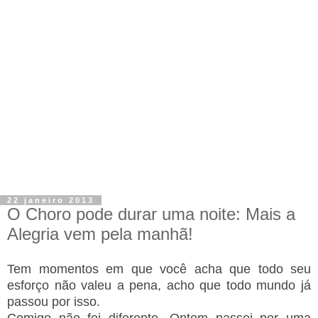
22 janeiro 2013
O Choro pode durar uma noite: Mais a
Alegria vem pela manhã!
Tem momentos em que você acha que todo seu
esforço não valeu a pena, acho que todo mundo já
passou por isso.
Comigo não foi diferente. Ontem passei por uma