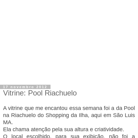
17 novembro 2012
Vitrine: Pool Riachuelo
A vitrine que me encantou essa semana foi a da Pool
na Riachuelo do Shopping da Ilha, aqui em São Luis
MA.
Ela chama atenção pela sua altura e criatividade.
O local escolhido, para sua exibição, não foi a