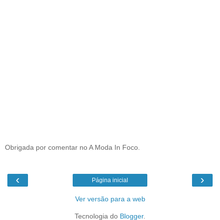
Obrigada por comentar no A Moda In Foco.
‹
›
Página inicial
Ver versão para a web
Tecnologia do
Blogger
.