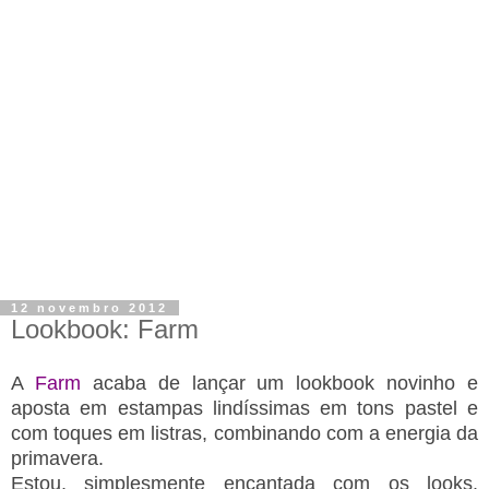
12 novembro 2012
Lookbook: Farm
A
Farm
acaba de lançar um lookbook novinho e
aposta em estampas lindíssimas em tons pastel e
com toques em listras, combinando com a energia da
primavera.
Estou, simplesmente encantada com os looks.