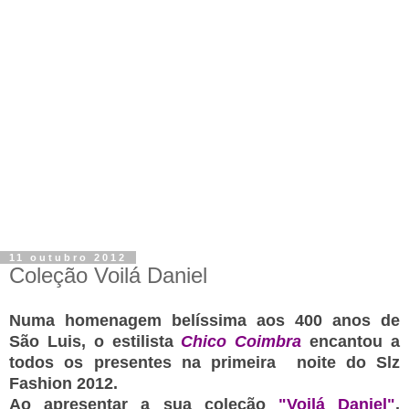
11 outubro 2012
Coleção Voilá Daniel
Numa homenagem belíssima aos 400 anos de
São Luis, o estilista
Chico Coimbra
encantou a
todos os presentes na primeira noite do Slz
Fashion 2012.
Ao apresentar a sua coleção
"Voilá Daniel"
,