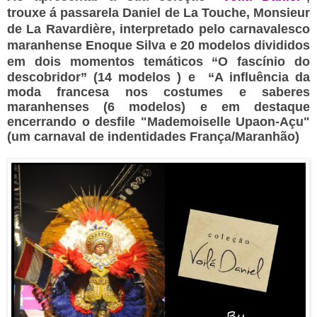
trouxe á passarela Daniel de La Touche, Monsieur
de La Ravardière, interpretado pelo carnavalesco
maranhense Enoque Silva e 20 modelos divididos
em dois momentos temáticos
“O fascínio do
descobridor” (14 modelos ) e “A influência da
moda francesa nos costumes e saberes
maranhenses (6 modelos) e em destaque
encerrando o desfile "Mademoiselle Upaon-Açu"
(um carnaval de indentidades França/Maranhão)