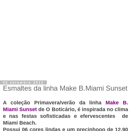
06 setembro 2012
Esmaltes da linha Make B.Miami Sunset
A coleção Primavera/verão da linha
Make B.
Miami Sunset
de O Boticário, é inspirada no clima
e nas festas
sofisticadas e
efervescentes de
Miami Beach.
Possui 06 cores lindas e um precinhooo de 12,90