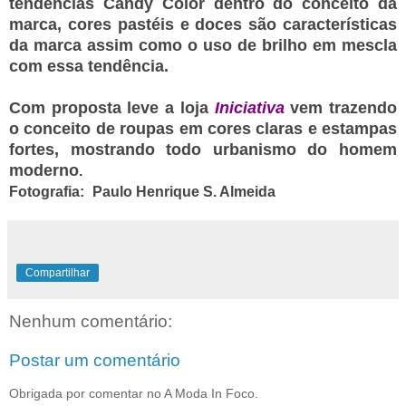
tendências
Candy Color
dentro do conceito da
marca, cores pastéis e doces são características
da marca assim como o uso de brilho em mescla
com essa tendência
.
Com proposta leve a loja
Iniciativa
vem trazendo
o conceito de roupas em cores claras e estampas
fortes, mostrando todo urbanismo do homem
moderno
.
Fotografia:
Paulo Henrique S. Almeida
Compartilhar
Nenhum comentário:
Postar um comentário
Obrigada por comentar no A Moda In Foco.