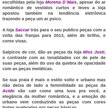
escolhidas pela loja
Morena D´Mais
, apesar do ar
romântico de vestidos curtos e leves a loja
apostou também na tendência eletrônica
trazendo a peça um ar psico
.
A loja
Saccar
trás para o seu publico peças com a
volta das franjas para 2013, além de brilho, e
cores vivas
.
Salpicos de cor, dão as peças da loja
Miss Justi
,
o contraste com as tonalidades cor de pele de
suas peças, além do uso da quebra de opacidade
com as peças metálicas
.
Se sua praia é mais o estilo solto e urbano mas
não deixa de lado a feminilidade as peças da
Acido
vão cair como uma luva pra você, a
elegância da mulher romântica, e a emoção do
urbano vem conduzindo as peças com cores
fortes quebradas por peças básicas.