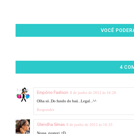
VOCÊ PODER
4 CO
Empório Fashion
8 de junho de 2012 às 16:26
Olha só..Do fundo do baú...Legal...^^
Responder
Glendha Simas
8 de junho de 2012 às 16:33
Nossa, gosteei =D