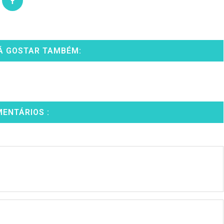
Á GOSTAR TAMBÉM:
MENTÁRIOS :