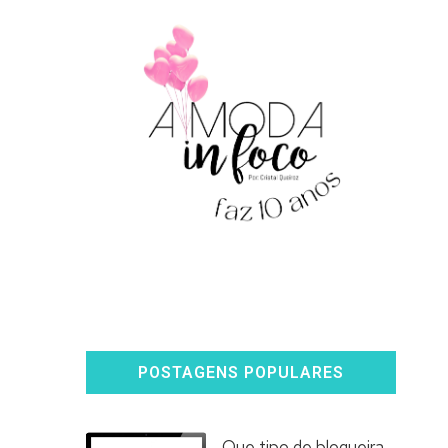
POSTAGENS POPULARES
Que tipo de blogueira