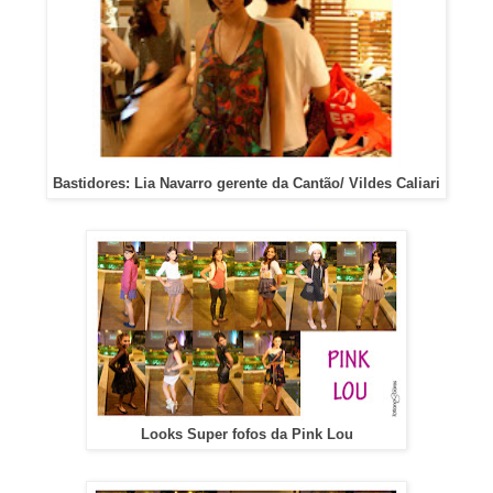
Bastidores: Lia Navarro gerente da Cantão/ Vildes Caliari
Looks Super fofos da Pink Lou