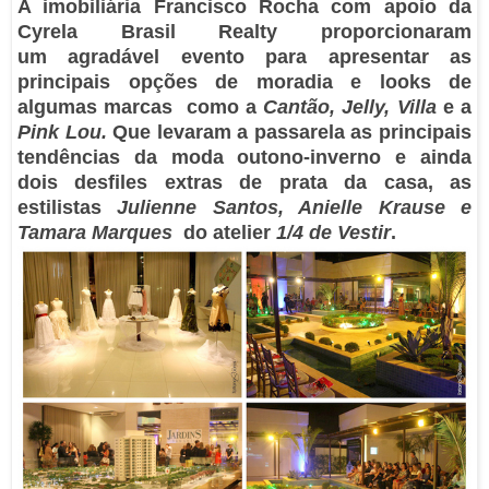
A imobiliária Francisco Rocha com apoio da
Cyrela Brasil Realty proporcionaram
um agradável evento para apresentar as
principais opções de moradia e looks de
algumas marcas como a
Cantão, Jelly, Villa
e a
Pink Lou.
Que levaram a passarela as principais
tendências da moda outono-inverno e ainda
dois desfiles extras de prata da casa, as
estilistas
Julienne Santos, Anielle Krause e
Tamara Marques
do atelier
1/4 de Vestir
.