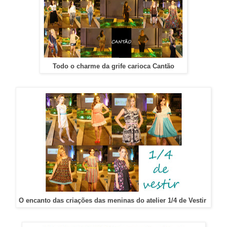
Todo o charme da grife carioca Cantão
O encanto das criações das meninas do atelier 1/4 de Vestir