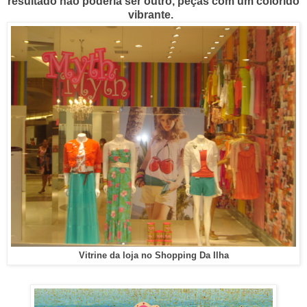
resultado não poderia ser outro, peças com um colorido
vibrante.
Vitrine da loja no Shopping Da Ilha