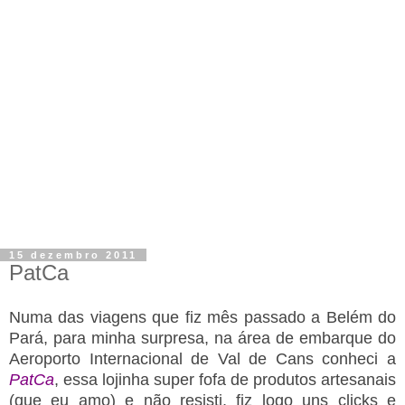
15 dezembro 2011
PatCa
Numa das viagens que fiz mês passado a Belém do
Pará, para minha surpresa, na área de embarque do
Aeroporto Internacional de Val de Cans conheci a
PatCa
, essa lojinha super fofa de produtos artesanais
(que eu amo) e não resisti, fiz logo uns clicks e