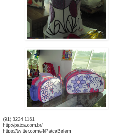
(91) 3224 1161
http://patca.com.br/
https://twitter.com/#!/PatcaBelem