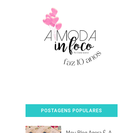
POSTAGENS POPULARES
Meu Blog Agora É, A