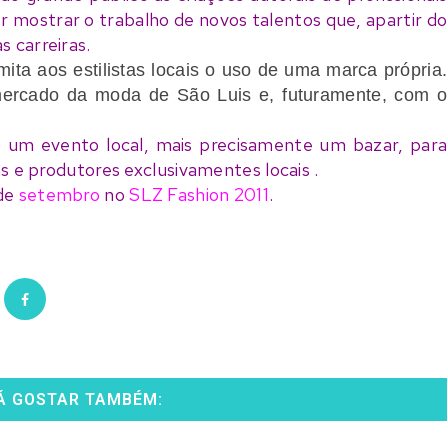
r mostrar o trabalho de novos talentos que, apartir do
 carreiras.
mita aos estilistas locais o uso de uma marca própria.
mercado da moda de São Luis e, futuramente, com o
um evento local, mais precisamente um bazar, para
as e produtores exclusivamentes locais .
de
setembro
no
SLZ Fashion 2011
.
Á GOSTAR TAMBÉM: