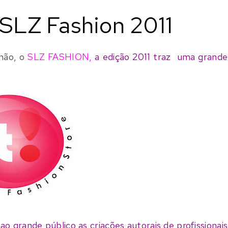
SLZ Fashion 2011
hão, o
SLZ FASHION,
a edição
2011 traz
uma grande
o grande público as criações autorais de profissionais