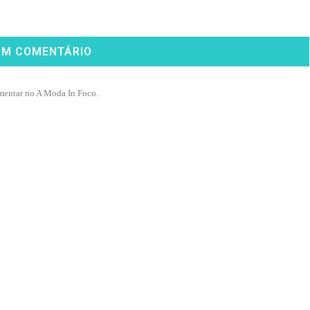
UM COMENTÁRIO
mentar no A Moda In Foco.