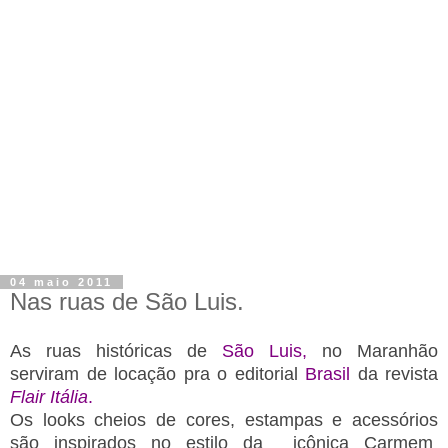
04 maio 2011
Nas ruas de São Luis.
As ruas históricas de
São Luis,
no Maranhão
serviram de locação pra o editorial
Brasil
da revista
Flair Itália
.
Os looks cheios de cores, estampas e acessórios
são inspirados no estilo da icônica Carmem