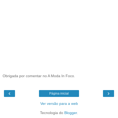
Obrigada por comentar no A Moda In Foco.
‹
›
Página inicial
Ver versão para a web
Tecnologia do
Blogger
.