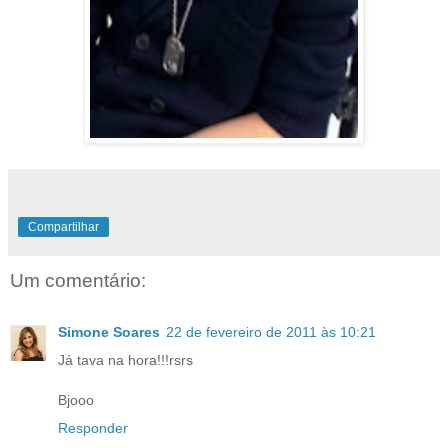
Compartilhar
Um comentário:
Simone Soares
22 de fevereiro de 2011 às 10:21
Já tava na hora!!!rsrs
Bjooo
Responder