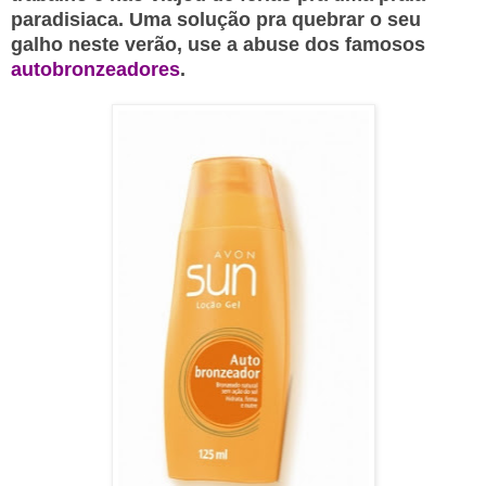
paradisiaca.
Uma solução pra quebrar o seu
galho neste verão, u
se a abuse dos famosos
autobronzeadores
.