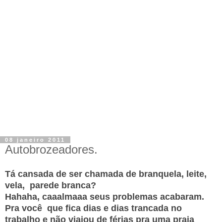
08 janeiro 2011
Autobrozeadores.
Tá cansada de ser chamada de branquela, leite,
vela, parede branca?
Hahaha, caaalmaaa seus problemas acabaram.
Pra você que fica dias e dias trancada no
trabalho e não viajou de férias pra uma praia