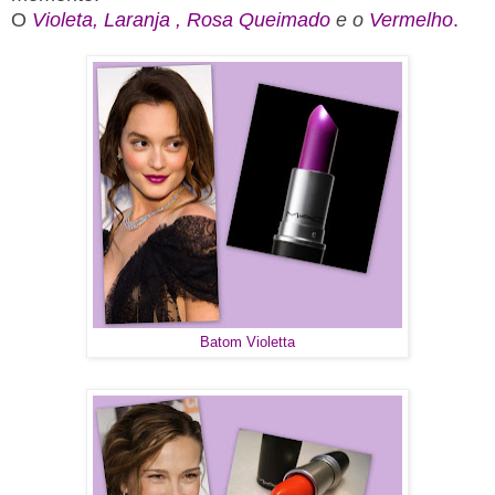
O
Violeta
,
Laranja
,
Rosa Queimado
e o
Vermelho
.
Batom Violetta