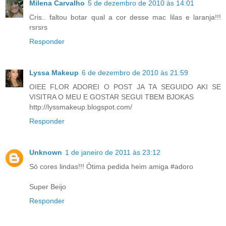
Milena Carvalho
5 de dezembro de 2010 às 14:01
Cris.. faltou botar qual a cor desse mac lilas e laranja!!!
rsrsrs
Responder
Lyssa Makeup
6 de dezembro de 2010 às 21:59
OIEE FLOR ADOREI O POST JA TA SEGUIDO AKI SE
VISITRA O MEU E GOSTAR SEGUI TBEM BJOKAS
http://lyssmakeup.blogspot.com/
Responder
Unknown
1 de janeiro de 2011 às 23:12
Só cores lindas!!! Ótima pedida heim amiga #adoro
Super Beijo
Responder